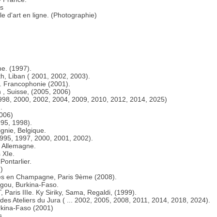
s
le d'art en ligne. (Photographie)
e. (1997).
, Liban ( 2001, 2002, 2003).
. Francophonie (2001).
n , Suisse, (2005, 2006)
98, 2000, 2002, 2004, 2009, 2010, 2012, 2014, 2025)
.
006)
995, 1998).
ignie, Belgique.
95, 1997, 2000, 2001, 2002).
, Allemagne.
 XIe.
ontarlier.
)
es en Champagne, Paris 9ème (2008).
ou, Burkina-Faso.
Paris IIIe. Ky Siriky, Sama, Regaldi, (1999).
des Ateliers du Jura ( ... 2002, 2005, 2008, 2011, 2014, 2018, 2024).
kina-Faso (2001)
s.