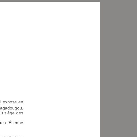
di expose en
Ouagadougou,
au siège des
ur d’Étienne