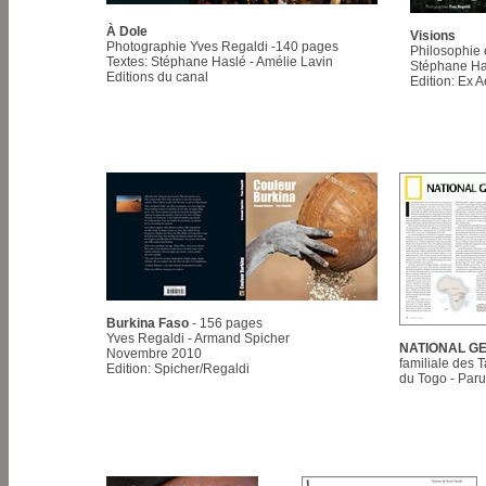
À Dole
Visions
Photographie Yves Regaldi -140 pages
Philosophie 
Textes: Stéphane Haslé - Amélie Lavin
Stéphane Ha
Editions du canal
Edition: Ex 
Burkina Faso
- 156 pages
Yves Regaldi - Armand Spicher
NATIONAL G
Novembre 2010
familiale des
Edition: Spicher/Regaldi
du Togo - Paru