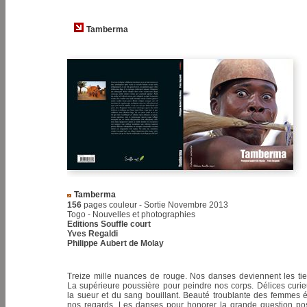
Tamberma
Tamberma
156
pages couleur - Sortie Novembre 2013
Togo - Nouvelles et photographies
Editions Souffle court
Yves Regaldi
Philippe Aubert de Molay
Treize mille nuances de rouge. Nos danses deviennent les ti
La supérieure poussière pour peindre nos corps. Délices curi
la sueur et du sang bouillant. Beauté troublante des femmes é
nos regards. Les danses pour honorer la grande question po