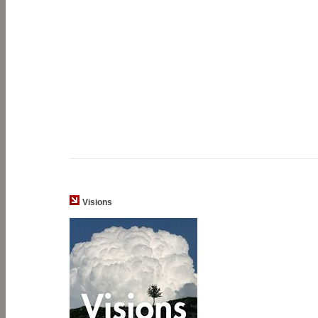
Visions