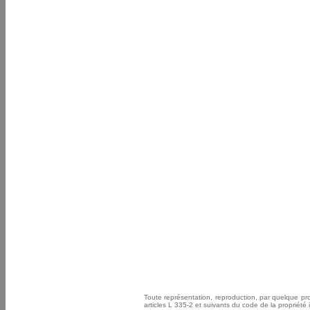
Toute représentation, reproduction, par quelque pr
articles L 335-2 et suivants du code de la propriété