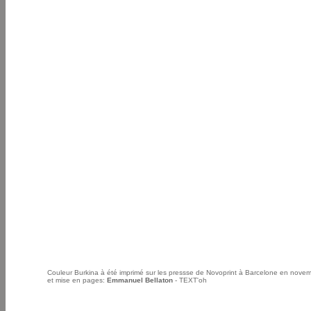
Couleur Burkina à été imprimé sur les pressse de Novoprint à Barcelone en nov
et mise en pages:
Emmanuel Bellaton
- TEXT'oh