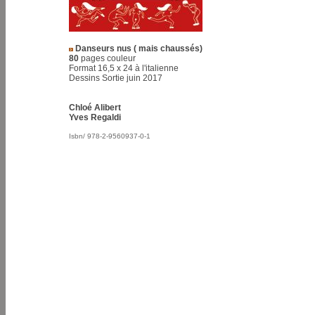
Danseurs nus ( mais chaussés)
80
pages couleur
Format 16,5 x 24 à l'italienne
Dessins Sortie juin 2017
Chloé Alibert
Yves Regaldi
Isbn/ 978-2-9560937-0-1