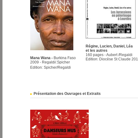
Régine, Lucien, Daniel, Léa
et les autres
160 pages - Aubert /Regaldi
Mana Wana
-
Burkina Faso
Edition: Diocèse St Claude 20
2009 - Regaldi/.Spicher
Edition: Spicher/Regaldi
Présentation des Ouvrages et Extraits